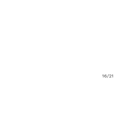
21
16/21