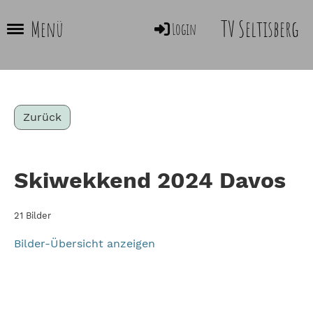
TV Seltisberg
Menü
Login
Zurück
Skiwekkend 2024 Davos
21 Bilder
Bilder-Übersicht anzeigen