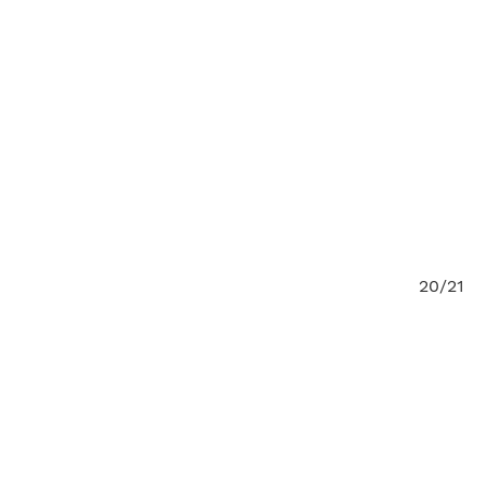
/21
20/21