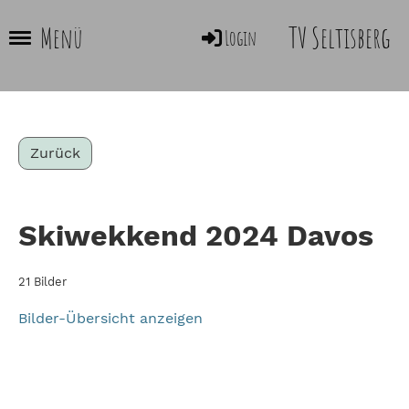
TV Seltisberg
Menü
Login
Zurück
Skiwekkend 2024 Davos
21 Bilder
Bilder-Übersicht anzeigen