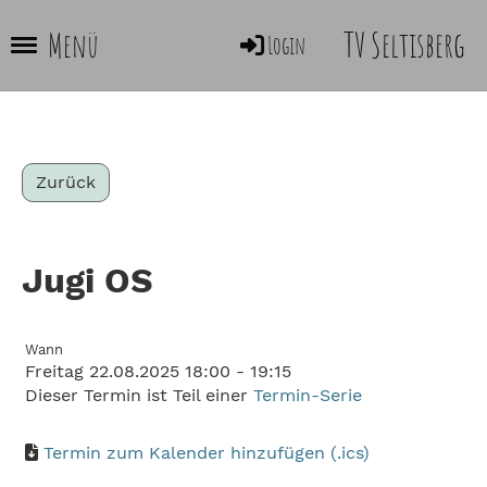
TV Seltisberg
Menü
Login
Zurück
Jugi OS
Wann
Freitag 22.08.2025 18:00 - 19:15
Dieser Termin ist Teil einer
Termin-Serie
Termin zum Kalender hinzufügen (.ics)